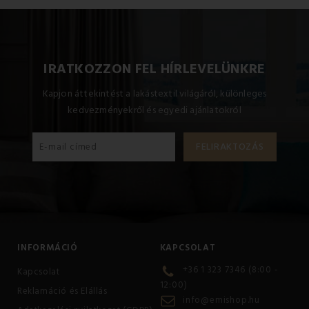
IRATKOZZON FEL HÍRLEVELÜNKRE
Kapjon áttekintést a lakástextil világáról, különleges
kedvezményekről és egyedi ajánlatokról
INFORMÁCIÓ
KAPCSOLAT
+36 1 323 7346 (8:00 -
Kapcsolat
12:00)
Reklamáció és Elállás
info@emishop.hu