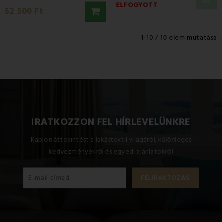
ELFOGYOTT
52 500 Ft
1-10 / 10 elem mutatása
IRATKOZZON FEL HÍRLEVELÜNKRE
Kapjon áttekintést a lakástextil világáról, különleges
kedvezményekről és egyedi ajánlatokról