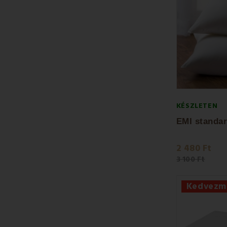
KÉSZLETEN
2 480 Ft
3 100 Ft
Kedvezm