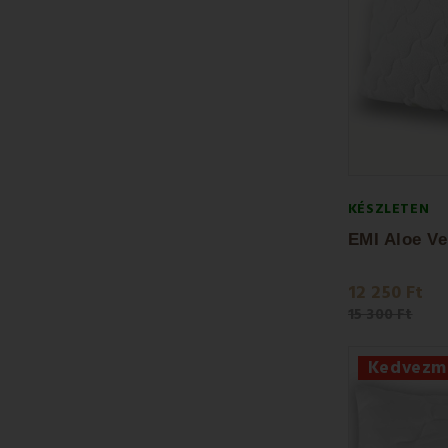
KÉSZLETEN
12 250 Ft
15 300 Ft
Kedvezm