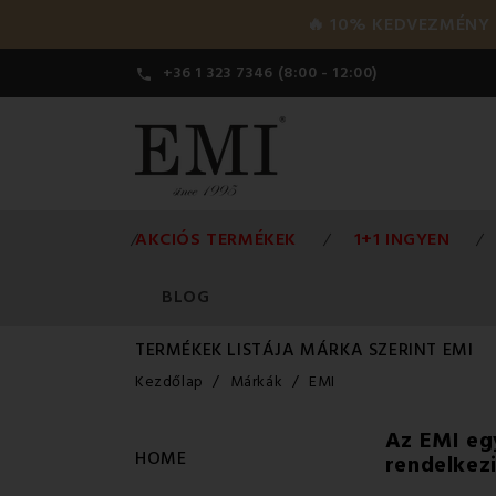
🔥 10% KEDVEZMÉNY a 
+36 1 323 7346 (8:00 - 12:00)

AKCIÓS TERMÉKEK
1+1 INGYEN
BLOG
TERMÉKEK LISTÁJA MÁRKA SZERINT EMI
Kezdőlap
Márkák
EMI
Az EMI eg
HOME
rendelkez