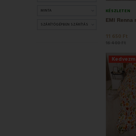
Kényeztesse 
mikroplüss ág
MINTA
KÉSZLETEN
SZÁRÍTÓGÉPBEN SZÁRÍTÁS
11 650 Ft
16 400 Ft
Kedvezm