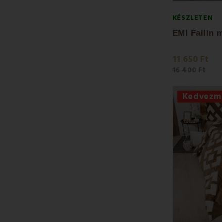
KÉSZLETEN
11 650 Ft
16 400 Ft
Kedvezm