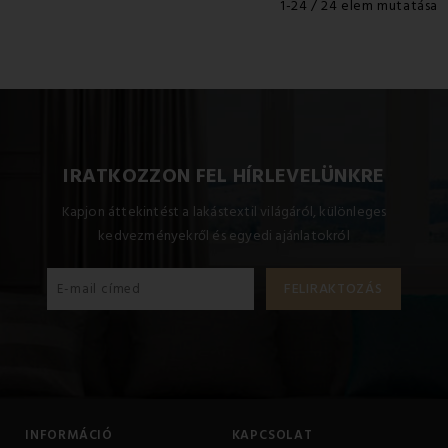
1-24 / 24 elem mutatása
IRATKOZZON FEL HÍRLEVELÜNKRE
Kapjon áttekintést a lakástextil világáról, különleges
kedvezményekről és egyedi ajánlatokról
INFORMÁCIÓ
KAPCSOLAT