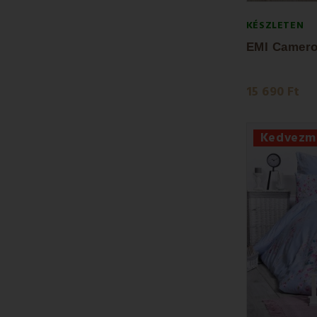
KÉSZLETEN
15 690 Ft
Kedvezm