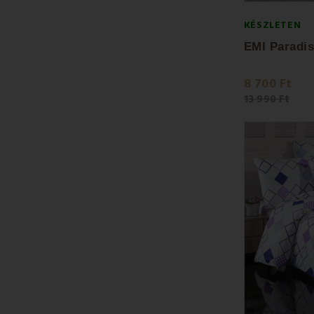
KÉSZLETEN
8 700 Ft
13 990 Ft