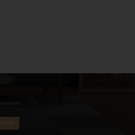
jánlatokról