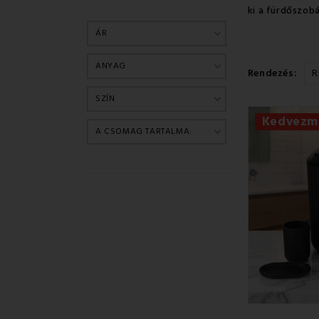
ki a fürdőszob
ÁR
ANYAG
Rendezés:
R
SZÍN
Kedvezm
A CSOMAG TARTALMA: