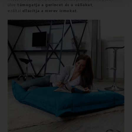
ülve
támogatja a gerincet és a vállakat
,
ezáltal
ellazítja a merev izmokat
.