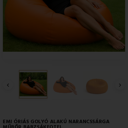


EMI ÓRIÁS GOLYÓ ALAKÚ NARANCSSÁRGA
MŰBŐR BABZSÁKFOTEL