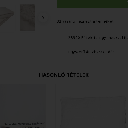

32 vásárló nézi ezt a terméket
28990 Ff felett ingyenes szállít
Egyszerű áruvisszaküldés
HASONLÓ TÉTELEK