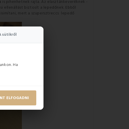
k
is pihenhetnek rajta
.
Az elasztánkeveréknek -
i ellenállást
biztosít a lepedőnek
.
Ebből
kisimítani, mert a szupersztreccs lepedő
A sütikről
unkon. Ha
NT ELFOGADNI