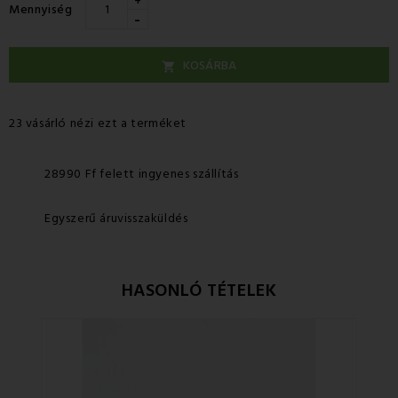
+
Mennyiség
-
KOSÁRBA

23 vásárló nézi ezt a terméket
28990 Ff felett ingyenes szállítás
Egyszerű áruvisszaküldés
HASONLÓ TÉTELEK