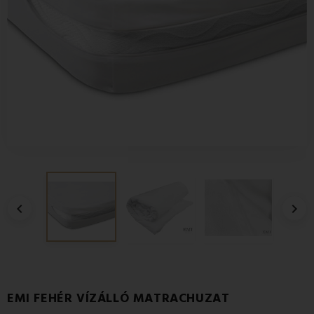


EMI FEHÉR VÍZÁLLÓ MATRACHUZAT