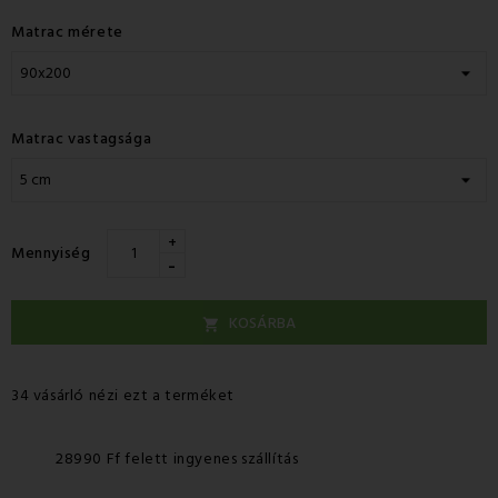
Matrac mérete
Matrac vastagsága
+
Mennyiség
-
KOSÁRBA

34 vásárló nézi ezt a terméket
28990 Ff felett ingyenes szállítás