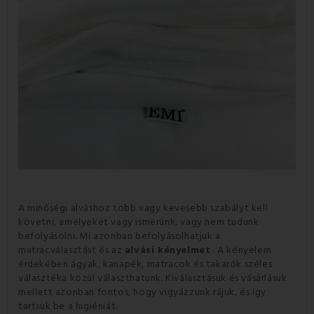
A minőségi alváshoz több vagy kevesebb szabályt kell
követni, amelyeket vagy ismerünk, vagy nem tudunk
befolyásolni.
Mi azonban befolyásolhatjuk a
matracválasztást és az
alvási kényelmet
.
A kényelem
érdekében ágyak, kanapék, matracok és takarók széles
választéka közül választhatunk.
Kiválasztásuk és vásárlásuk
mellett azonban fontos, hogy vigyázzunk rájuk, és így
tartsuk be a higiéniát.