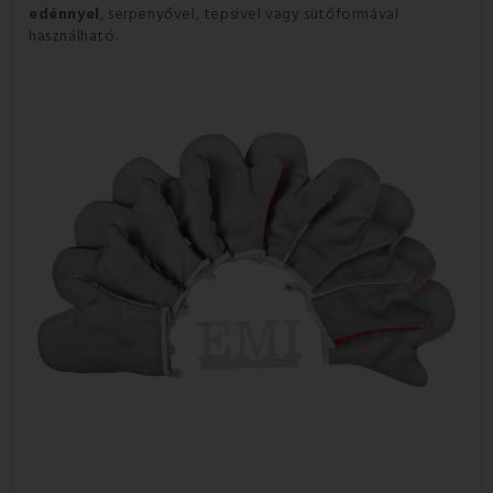
edénnyel
,
serpenyővel, tepsivel vagy sütőformával
használható.