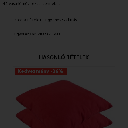
49 vásárló nézi ezt a terméket
28990 Ff felett ingyenes szállítás
Egyszerű áruvisszaküldés
HASONLÓ TÉTELEK
Kedvezmény -36%