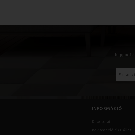
A párna töltete: 100% poliészter.
Kapjon átt
INFORMÁCIÓ
Kapcsolat
Reklamáció és Elállás