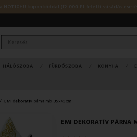
HOT10HU kuponkóddal (12 000 Ft feletti vásárlás eset
HÁLÓSZOBA
FÜRDŐSZOBA
KONYHA
EMI dekoratív párna mix 35x45cm
EMI DEKORATÍV PÁRNA 