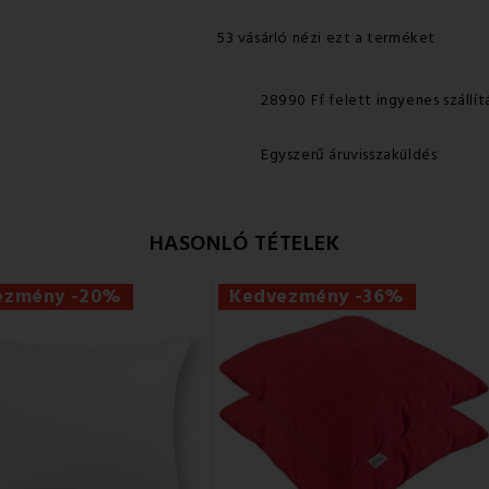
53 vásárló nézi ezt a terméket
28990 Ff felett ingyenes szállít
Egyszerű áruvisszaküldés
HASONLÓ TÉTELEK
ezmény -20%
Kedvezmény -36%