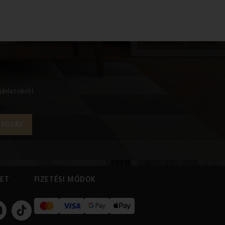
jánlatokról
ET
FIZETÉSI MÓDOK