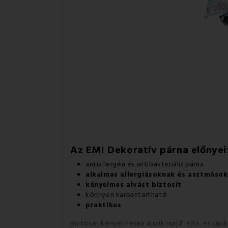
Az EMI Dekoratív párna előnyei
antiallergén és antibakteriális párna
alkalmas allergiásoknak és asztmáso
kényelmes alvást biztosít
könnyen karbantartható
praktikus
Biztosan kényelmesen alszik majd rajta, és kipi