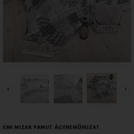


EMI MIZAR PAMUT ÁGYNEMŰHUZAT