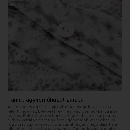
Pamut ágyneműhuzat
zárása
Az EMI bélésrögzítés alapkivitelben megoldott. Ez azt
jelenti, hogy az EMI-betétek műanyag gombokkal vannak
lezárva. Érdeklődés esetén cipzárral zárható huzatokat is
tudunk varrni változatlan áron. Igényesebb vásárlóknak a
rögzítést úgynevezett hotelzárral tudjuk megoldani. Felár
ellenében hotelzárakat is varrunk. Gombok száma: paplan