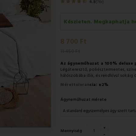
4.8
(76x)
Készleten. Megkaphatja h
Szerda 12.08
-
GLS
8 700 Ft
Csütörtök 13.08
-
Packeta futá
11 450 Ft
Az ágyneműhuzat a 100% deluxe
Légáteresztő, poliésztermentes, szí
hálószobába illik, és rendkívül sokái
±
Mérettoleran
cia:
2%
Ágyneműhuzat mérete
+
Mennyiség
-