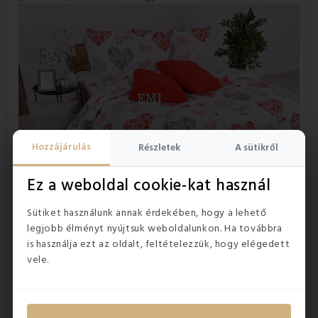
Hozzájárulás
Részletek
A sütikről
Ez a weboldal cookie-kat használ
Sütiket használunk annak érdekében, hogy a lehető
legjobb élményt nyújtsuk weboldalunkon. Ha továbbra
is használja ezt az oldalt, feltételezzük, hogy elégedett
vele.
A 100% deluxe pamutból készült