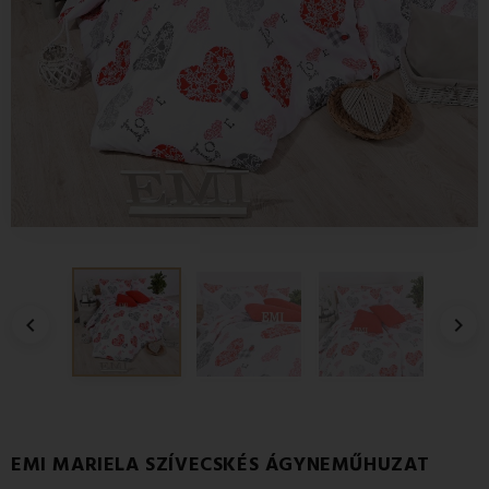


EMI MARIELA SZÍVECSKÉS ÁGYNEMŰHUZAT