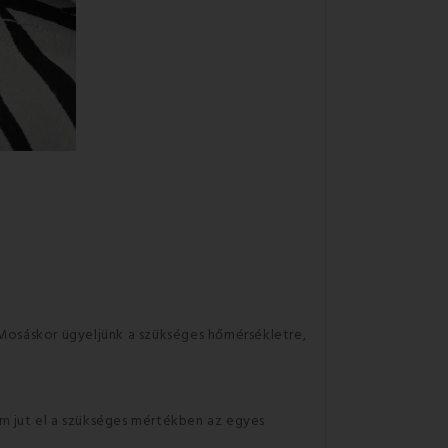
 Mosáskor ügyeljünk a szükséges hőmérsékletre,
em jut el a szükséges mértékben az egyes