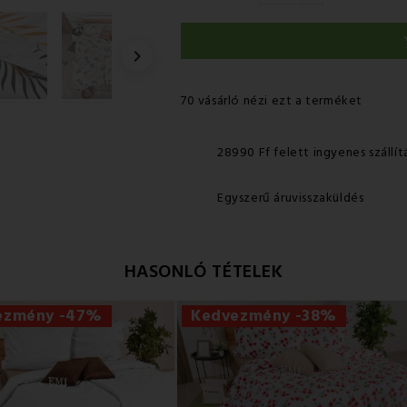

70 vásárló nézi ezt a terméket
28990 Ff felett ingyenes szállít
Egyszerű áruvisszaküldés
HASONLÓ TÉTELEK
ezmény -47%
Kedvezmény -38%