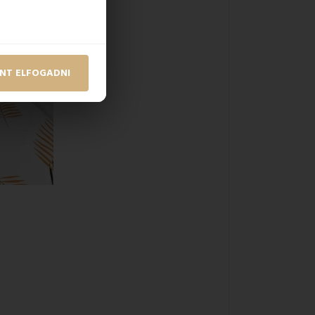
NT ELFOGADNI