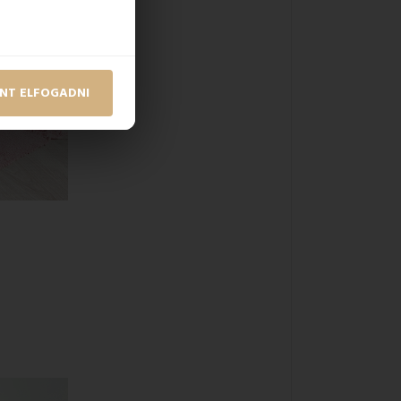
NT ELFOGADNI