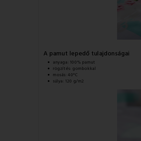
A pamut lepedő tulajdonságai
anyaga: 100% pamut
rögzítés: gombokkal
mosás: 40°C
súlya: 120 g/m2