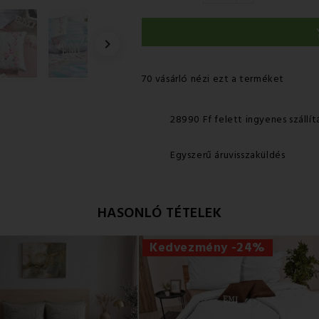

70 vásárló nézi ezt a terméket
28990 Ff felett ingyenes szállít
Egyszerű áruvisszaküldés
HASONLÓ TÉTELEK
Kedvezmény -24%