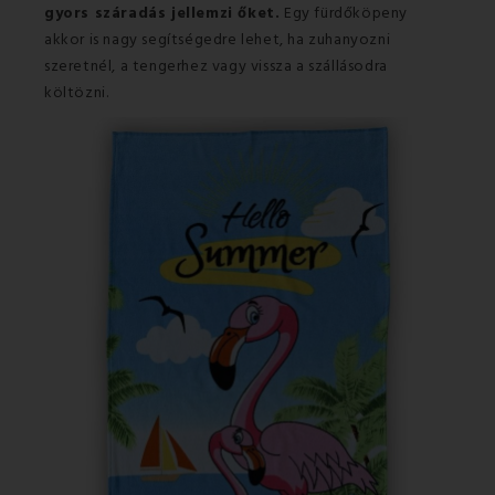
gyors száradás jellemzi őket.
Egy fürdőköpeny
akkor is nagy segítségedre lehet, ha zuhanyozni
szeretnél, a tengerhez vagy vissza a szállásodra
költözni.