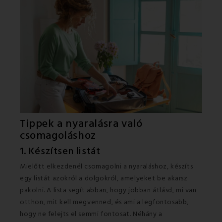
Tippek a nyaralásra való
csomagoláshoz
1. Készítsen listát
Mielőtt elkezdenél csomagolni a nyaraláshoz, készíts
egy listát azokról a dolgokról, amelyeket be akarsz
pakolni. A lista segít abban, hogy jobban átlásd, mi van
otthon, mit kell megvenned, és ami a legfontosabb,
hogy ne felejts el semmi fontosat. Néhány a