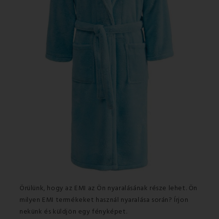
Örülünk, hogy az EMI az Ön nyaralásának része lehet. Ön
milyen EMI termékeket használ nyaralása során? Írjon
nekünk és küldjön egy fényképet.