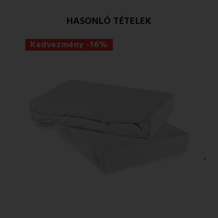
HASONLÓ TÉTELEK
Kedvezmény -16%
›