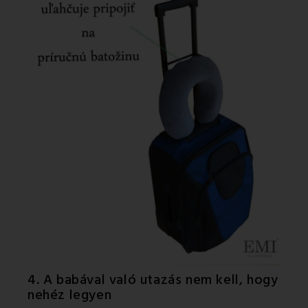
4. A babával való utazás nem kell, hogy
nehéz legyen