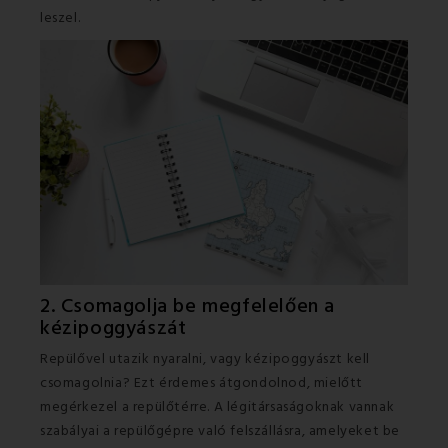
leszel.
2. Csomagolja be megfelelően a
kézipoggyászát
Repülővel utazik nyaralni, vagy kézipoggyászt kell
csomagolnia? Ezt érdemes átgondolnod, mielőtt
megérkezel a repülőtérre. A légitársaságoknak vannak
szabályai a repülőgépre való felszállásra, amelyeket be