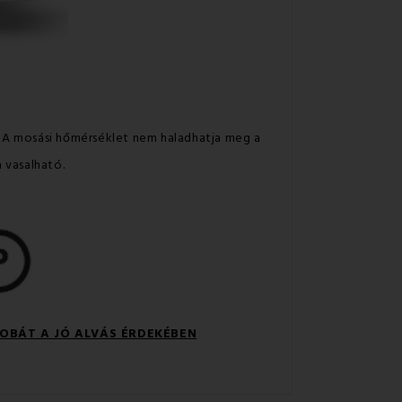
. A mosási hőmérséklet nem haladhatja meg a
m vasalható.
OBÁT A JÓ ALVÁS ÉRDEKÉBEN