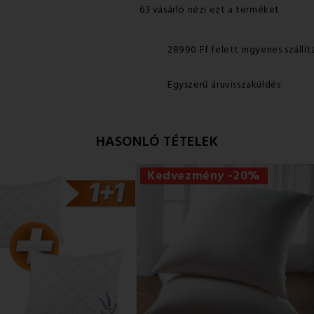
63 vásárló nézi ezt a terméket
28990 Ff felett ingyenes szállít
Egyszerű áruvisszaküldés
HASONLÓ TÉTELEK
Kedvezmény -20%