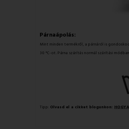
Párnaápolás:
Mint minden termékről, a párnáról is gondosko
30 °C-ot. Párna szárítás normál szárítási módba
Tipp:
Olvasd el a cikket blogunkon:
HOGYA