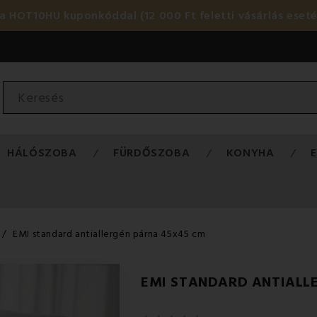
HOT10HU kuponkóddal (12 000 Ft feletti vásárlás eset
HÁLÓSZOBA
FÜRDŐSZOBA
KONYHA
EMI standard antiallergén párna 45x45 cm
EMI STANDARD ANTIALL