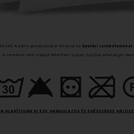
dni kell. A párna gondozásakor kövesse az
ápolási szimbólumokat
n. A terméket nem szabad fehéríteni. Száraz tisztítás lehetséges. Ne
N ALAKÍTSUNK KI EGY HANGULATOS ÉS EGÉSZSÉGES HÁLÓSZ