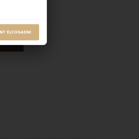
NT ELFOGADNI