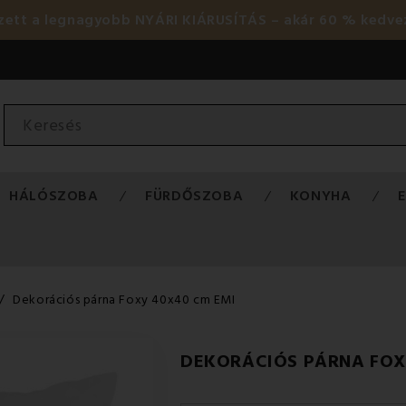
ezett a legnagyobb NYÁRI KIÁRUSÍTÁS – akár 60 % kedve
HÁLÓSZOBA
FÜRDŐSZOBA
KONYHA
Dekorációs párna Foxy 40x40 cm EMI
DEKORÁCIÓS PÁRNA FOX