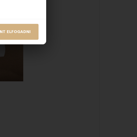
NT ELFOGADNI