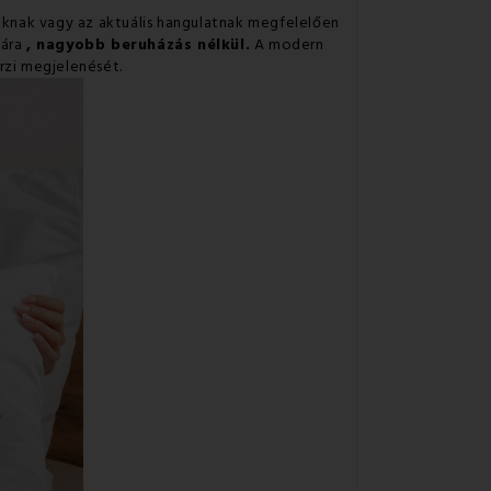
zaknak vagy az aktuális hangulatnak megfelelően
sára
, nagyobb beruházás nélkül.
A modern
rzi megjelenését.