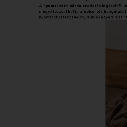
A nyomtatott párna eredeti kiegészítő
, a
megváltoztathatja a belső tér hangulatát
nyomatok játékosságot, színt és egyedi dizájn