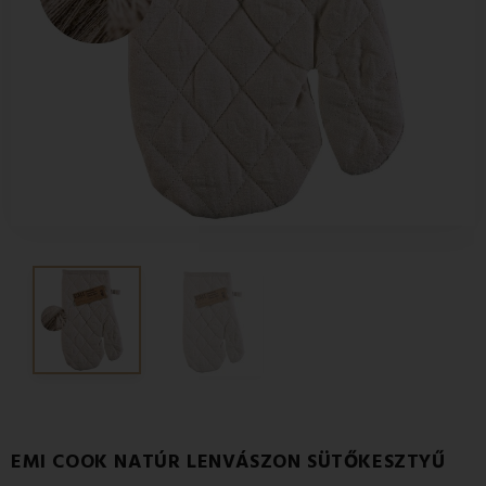
EMI COOK NATÚR LENVÁSZON SÜTŐKESZTYŰ