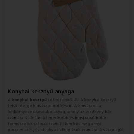
Konyhai kesztyű anyaga
A
konyhai kesztyű
két rétegből áll. A konyhai kesztyű
felső rétege lenvászonból készül. A lenvászon a
legkörnyezetbarátabb anyag, amely az érzékeny bőr
számára is ideális. A legerősebb és legstrapabíróbb
természetes szálnak számít. Nem köt meg annyi
porszemcsét, és ideális az allergiások számára. A vászon jól