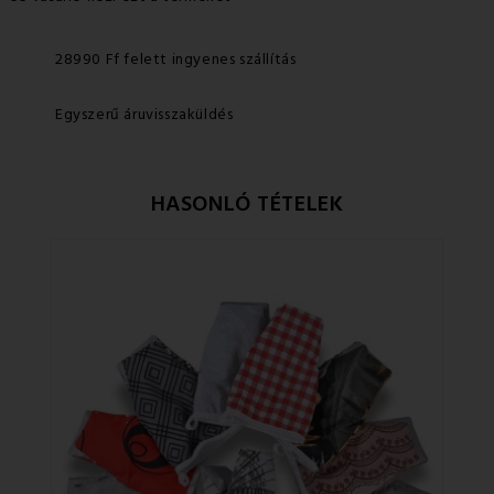
28990 Ff felett ingyenes szállítás
Egyszerű áruvisszaküldés
HASONLÓ TÉTELEK