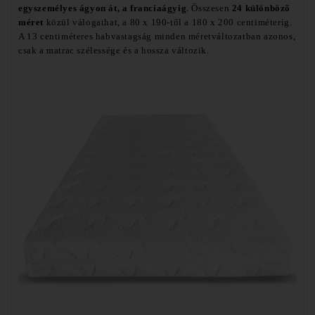
egyszemélyes ágyon át, a franciaágyig
. Összesen
24 különböző
méret
közül válogathat, a 80 x 190-től a 180 x 200 centiméterig.
A 13 centiméteres habvastagság minden méretváltozatban azonos,
csak a matrac szélessége és a hossza változik.