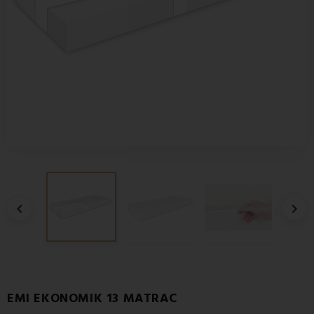


EMI EKONOMIK 13 MATRAC