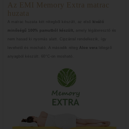
Az EMI Memory Extra matrac
huzata
A matrac huzata két rétegből készült, az első
kiváló
minőségű 100% pamutból készült,
amely légáteresztő és
nem hasad ki nyomás alatt.
Cipzárral rendelkezik, így
levehető és mosható.
A második réteg
Aloe vera
lélegző
anyagból készült.
60°C-on mosható.