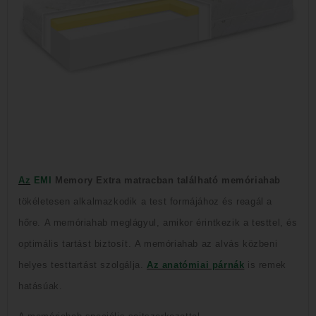
Az
EMI
Memory Extra matracban található memóriahab
tökéletesen alkalmazkodik a test formájához és reagál a
hőre.
A memóriahab meglágyul, amikor érintkezik a testtel, és
optimális tartást biztosít.
A memóriahab az alvás közbeni
helyes testtartást szolgálja.
Az anatómiai párnák
is remek
hatásúak
.