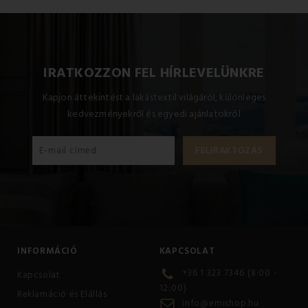
IRATKOZZON FEL HÍRLEVELÜNKRE
Kapjon áttekintést a lakástextil világáról, különleges
kedvezményekről és egyedi ajánlatokról
INFORMÁCIÓ
KAPCSOLAT
+36 1 323 7346 (8:00 -
Kapcsolat
12:00)
Reklamáció és Elállás
info@emishop.hu