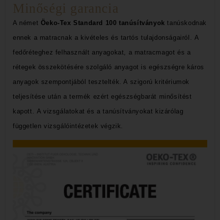
Minőségi garancia
A német
Öeko-Tex Standard 100
tanúsítványok
tanúskodnak
ennek a matracnak a kivételes és tartós tulajdonságairól
.
A
fedőréteghez felhasznált anyagokat, a matracmagot és a
rétegek összekötésére szolgáló anyagot is egészségre káros
anyagok szempontjából tesztelték.
A szigorú kritériumok
teljesítése után a termék ezért
egészségbarát minősítést
kapott
.
A vizsgálatokat és a tanúsítványokat kizárólag
független vizsgálóintézetek végzik.