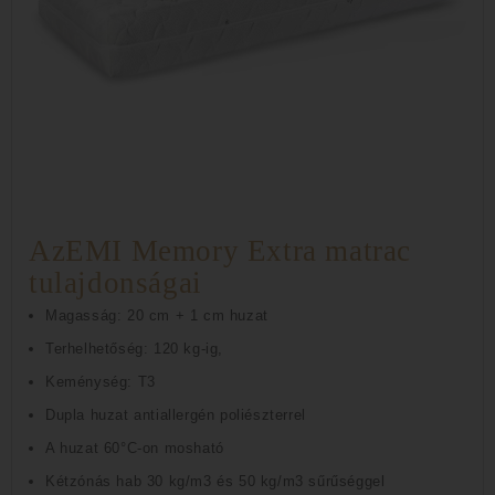
AzEMI Memory Extra matrac
tulajdonságai
Magasság: 20 cm + 1 cm huzat
Terhelhetőség: 120 kg-ig,
Keménység: T3
Dupla huzat antiallergén poliészterrel
A huzat 60°C-on mosható
Kétzónás hab 30 kg/m3 és 50 kg/m3 sűrűséggel