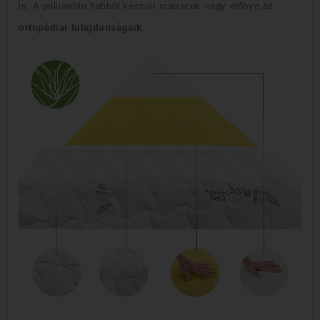
is.
A poliuretán habból készült matracok nagy előnye az
ortopédiai tulajdonságaik
.