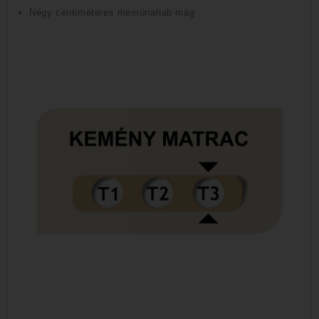
Négy centiméteres memóriahab mag