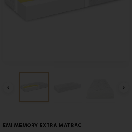


EMI MEMORY EXTRA MATRAC