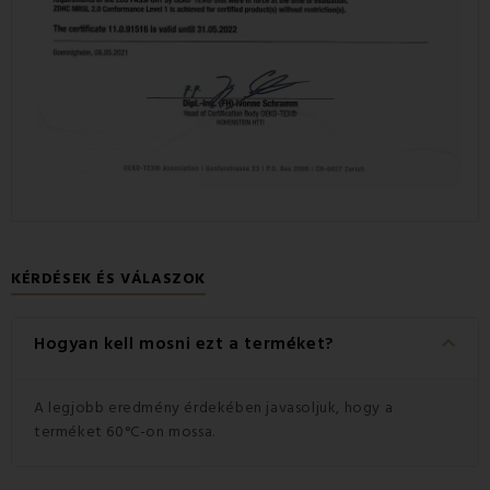
KÉRDÉSEK ÉS VÁLASZOK
keyboard_arrow_down
Hogyan kell mosni ezt a terméket?
A legjobb eredmény érdekében javasoljuk, hogy a
terméket 60°C-on mossa.