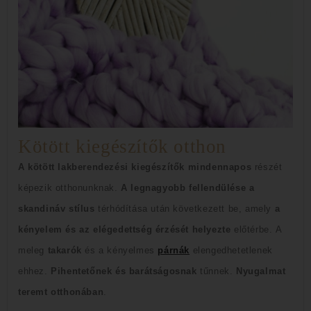
Kötött kiegészítők otthon
A kötött lakberendezési kiegészítők mindennapos
részét
képezik otthonunknak.
A legnagyobb fellendülése a
skandináv stílus
térhódítása után következett be, amely
a
kényelem és az elégedettség érzését helyezte
előtérbe
.
A
meleg
takarók
és a kényelmes
párnák
elengedhetetlenek
ehhez.
Pihentetőnek és barátságosnak
tűnnek.
Nyugalmat
teremt otthonában
.