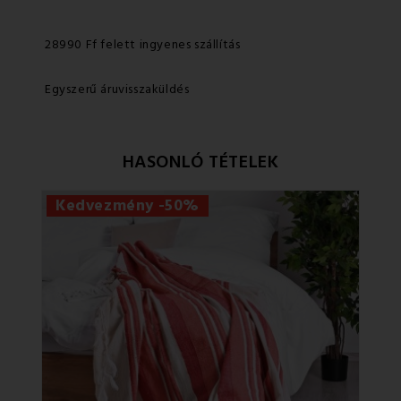
28990 Ff felett ingyenes szállítás
Egyszerű áruvisszaküldés
HASONLÓ TÉTELEK
Kedvezmény -50%