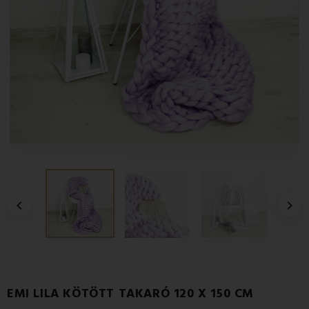


EMI LILA KÖTÖTT TAKARÓ 120 X 150 CM