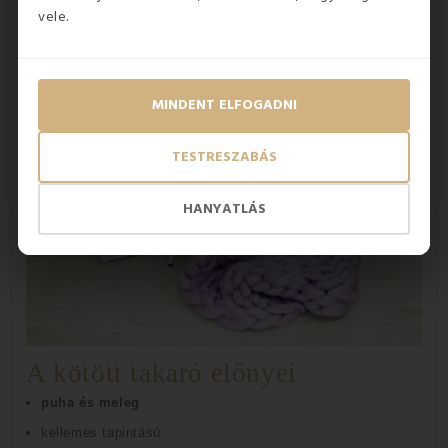
vele.
MINDENT ELFOGADNI
TESTRESZABÁS
HANYATLÁS
A kötött takaró előnyei
puha és meleg
kellemes tapintású