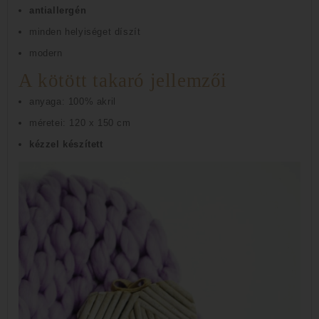
antiallergén
minden helyiséget díszít
modern
A kötött takaró jellemzői
anyaga: 100% akril
méretei: 120 x 150 cm
kézzel készített