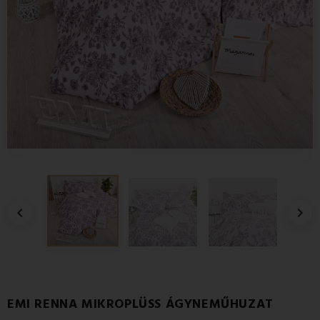


EMI RENNA MIKROPLÜSS ÁGYNEMŰHUZAT