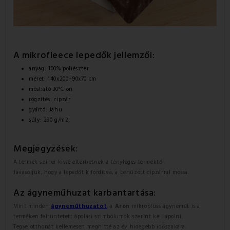
A mikrofleece lepedők jellemzői:
anyag: 100% poliészter
méret: 140x200+90x70 cm
mosható 30°C-on
rögzítés: cipzár
gyártó: Jahu
súly: 290 g/m2
Megjegyzések:
A termék színei kissé eltérhetnek a tényleges terméktől.
Javasoljuk, hogy a lepedőt kifordítva, a behúzott cipzárral mossa.
Az ágyneműhuzat
karbantartása:
Mint minden
ágyneműthuzatot
, a
Aron
mikroplüss ágyneműt is a
terméken feltüntetett ápolási szimbólumok szerint kell ápolni.
Tegye otthonát kellemesen meghitté az év hidegebb időszakára.