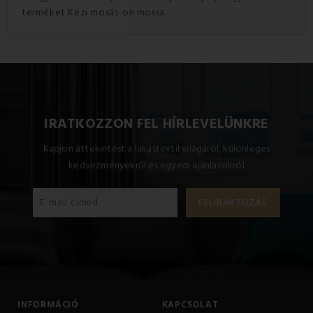
terméket Kézi mosás-on mossa.
IRATKOZZON FEL HÍRLEVELÜNKRE
Kapjon áttekintést a lakástextil világáról, különleges
kedvezményekről és egyedi ajánlatokról
INFORMÁCIÓ
KAPCSOLAT