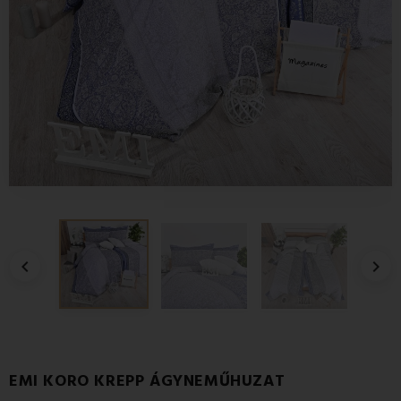


EMI KORO KREPP ÁGYNEMŰHUZAT