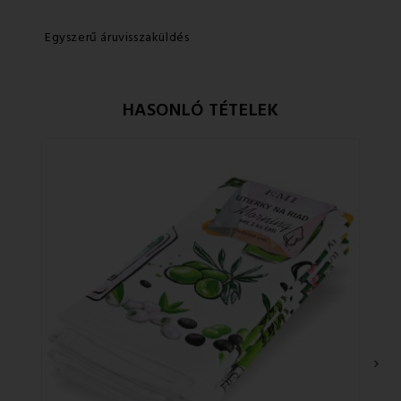
Egyszerű áruvisszaküldés
HASONLÓ TÉTELEK
›