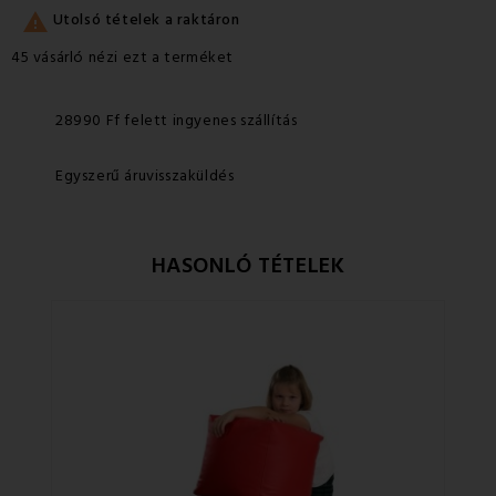

Utolsó tételek a raktáron
45 vásárló nézi ezt a terméket
28990 Ff felett ingyenes szállítás
Egyszerű áruvisszaküldés
HASONLÓ TÉTELEK