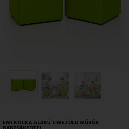
EMI KOCKA ALAKÚ LIMEZÖLD MŰBŐR
BABZSÁKFOTEL