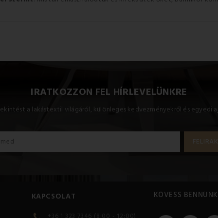
IRATKOZZON FEL HÍRLEVELÜNKRE
ekintést a lakástextil világáról, különleges kedvezményekről és egyedi a
KÖVESS BENNÜNK
KAPCSOLAT
+36 1 323 7346 (8:00 - 12:00)