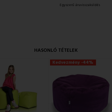
Egyszerű áruvisszaküldés
HASONLÓ TÉTELEK
Kedvezmény -44%