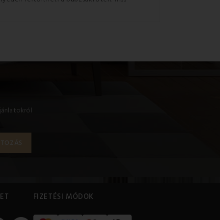
jánlatokról
ET
FIZETÉSI MÓDOK