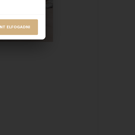
NT ELFOGADNI