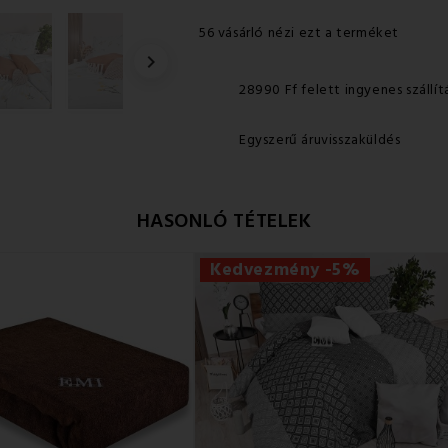
56 vásárló nézi ezt a terméket

28990 Ff felett ingyenes szállít
Egyszerű áruvisszaküldés
HASONLÓ TÉTELEK
Kedvezmény -5%