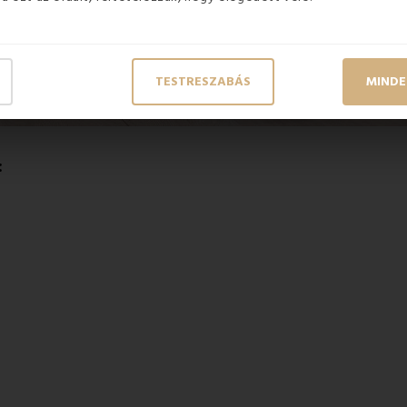
TESTRESZABÁS
MINDE
: