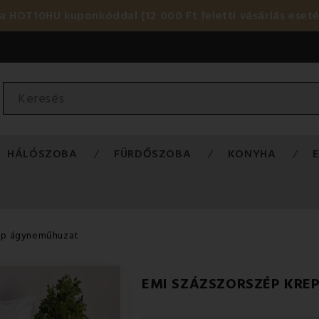
HOT10HU kuponkóddal (12 000 Ft feletti vásárlás eset
HÁLÓSZOBA
FÜRDŐSZOBA
KONYHA
epp ágyneműhuzat
EMI SZÁZSZORSZÉP KR