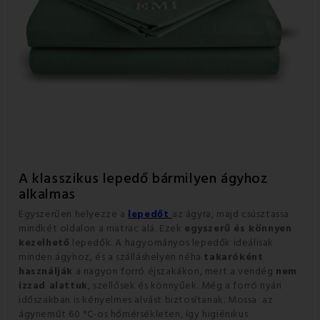
A klasszikus lepedő bármilyen ágyhoz
alkalmas
Egyszerűen helyezze a
lepedőt
az ágyra, majd csúsztassa
mindkét oldalon a matrac alá. Ezek
egyszerű és könnyen
kezelhető
lepedők. A hagyományos lepedők ideálisak
minden ágyhoz, és a szálláshelyen néha
takaróként
használják
a nagyon forró éjszakákon, mert a vendég
nem
izzad alattuk
, szellősek és könnyűek. Még a forró nyári
időszakban is kényelmes alvást biztosítanak. Mossa az
ágyneműt 60 °C-os hőmérsékleten, így higiénikus