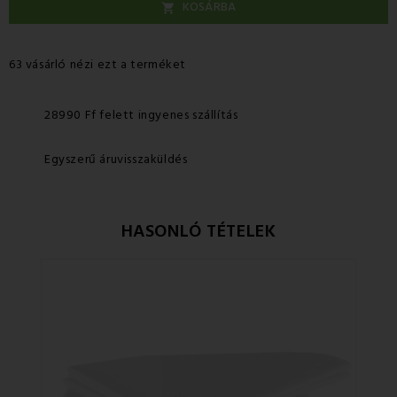
KOSÁRBA

63 vásárló nézi ezt a terméket
28990 Ff felett ingyenes szállítás
Egyszerű áruvisszaküldés
HASONLÓ TÉTELEK