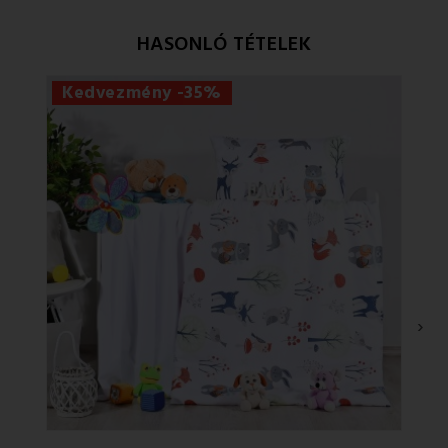
HASONLÓ TÉTELEK
Kedvezmény -35%
›