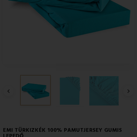


EMI TÜRKIZKÉK 100% PAMUTJERSEY GUMIS
LEPEDŐ