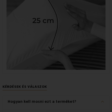
KÉRDÉSEK ÉS VÁLASZOK
keyboard_arrow_down
Hogyan kell mosni ezt a terméket?