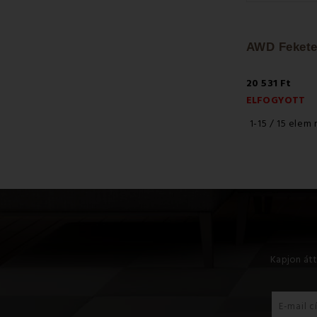
20 531 Ft
ELFOGYOTT
1-15 / 15 elem
Kapjon átt