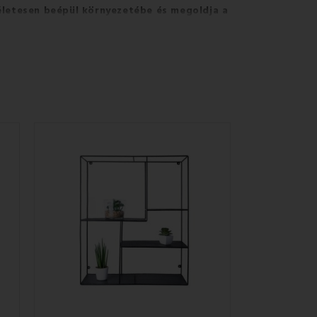
letesen beépül környezetébe és megoldja a