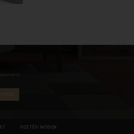
jánlatokról
ET
FIZETÉSI MÓDOK