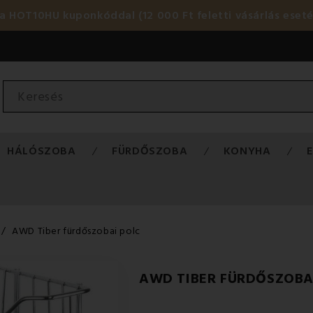
HOT10HU kuponkóddal (12 000 Ft feletti vásárlás eset
HÁLÓSZOBA
FÜRDŐSZOBA
KONYHA
AWD Tiber fürdőszobai polc
AWD TIBER FÜRDŐSZOBA