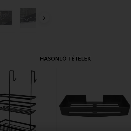

HASONLÓ TÉTELEK