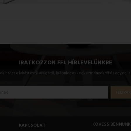
IRATKOZZON FEL HÍRLEVELÜNKRE
ekintést a lakástextil világáról, különleges kedvezményekről és egyedi a
KÖVESS BENNÜNK
KAPCSOLAT