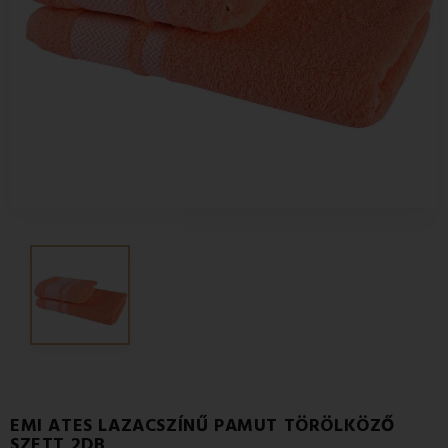
EMI ATES LAZACSZÍNŰ PAMUT TÖRÖLKÖZŐ
SZETT 2DB