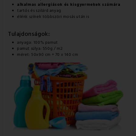
alkalmas allergiások és kisgyermekek számára
tartós és szilárd anyag
élénk színek többszöri mosás után is
Tulajdonságok:
anyaga: 100% pamut
pamut súlya: 550g / m2
méret: 50x90 cm + 70 x 140 cm