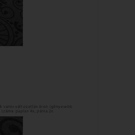
varrni változatlan áron. Igényesebb
 száma: paplan 4x, párna 2x.