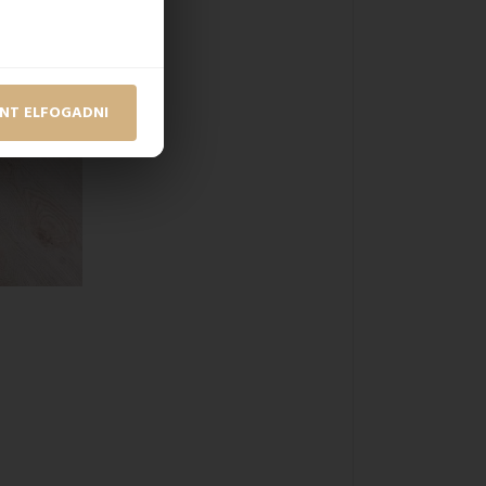
NT ELFOGADNI