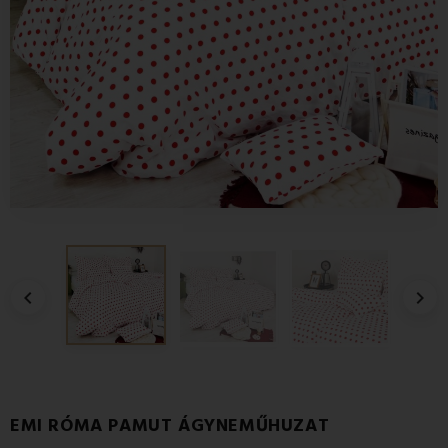


EMI RÓMA PAMUT ÁGYNEMŰHUZAT