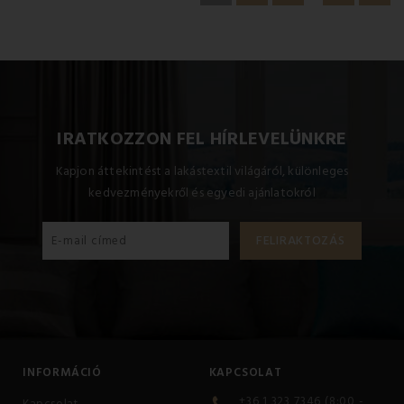
IRATKOZZON FEL HÍRLEVELÜNKRE
Kapjon áttekintést a lakástextil világáról, különleges
kedvezményekről és egyedi ajánlatokról
INFORMÁCIÓ
KAPCSOLAT
+36 1 323 7346 (8:00 -