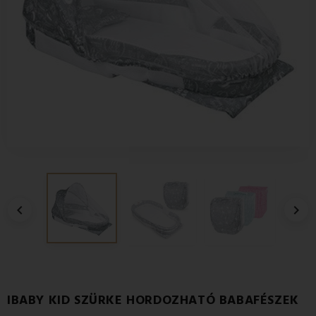


IBABY KID SZÜRKE HORDOZHATÓ BABAFÉSZEK