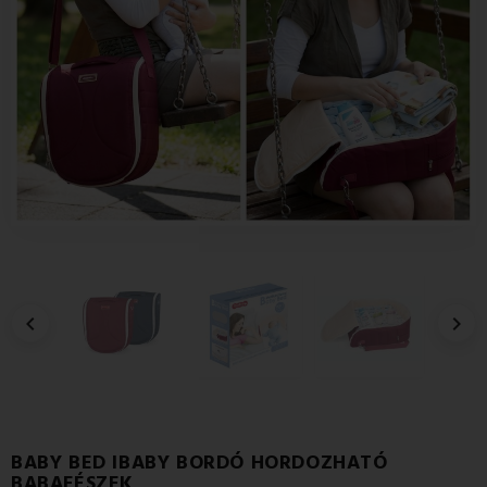


BABY BED IBABY BORDÓ HORDOZHATÓ
BABAFÉSZEK