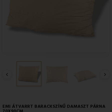


EMI ÁTVARRT BARACKSZÍNŰ DAMASZT PÁRNA
70X90CM