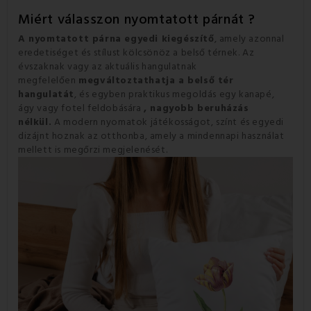
Miért válasszon nyomtatott párnát ?
A nyomtatott párna egyedi kiegészítő
, amely azonnal
eredetiséget és stílust kölcsönöz a belső térnek. Az
évszaknak vagy az aktuális hangulatnak
megfelelően
megváltoztathatja a belső tér
hangulatát
, és egyben praktikus megoldás egy kanapé,
ágy vagy fotel feldobására
, nagyobb beruházás
nélkül.
A modern nyomatok játékosságot, színt és egyedi
dizájnt hoznak az otthonba, amely a mindennapi használat
mellett is megőrzi megjelenését.