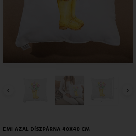


EMI AZAL DÍSZPÁRNA 40X40 CM