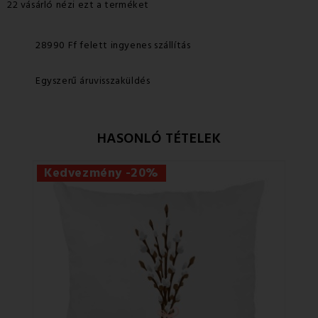
22 vásárló nézi ezt a terméket
28990 Ff felett ingyenes szállítás
Egyszerű áruvisszaküldés
HASONLÓ TÉTELEK
Kedvezmény -20%