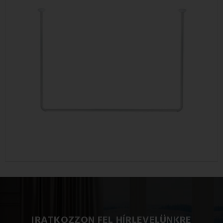
IRATKOZZON FEL HÍRLEVELÜNKRE